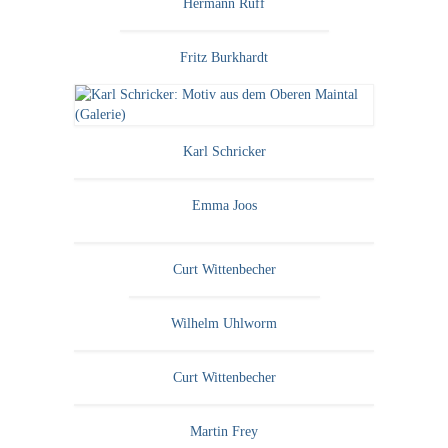
Hermann Ruff
Fritz Burkhardt
Karl Schricker
Emma Joos
Curt Wittenbecher
Wilhelm Uhlworm
Curt Wittenbecher
Martin Frey