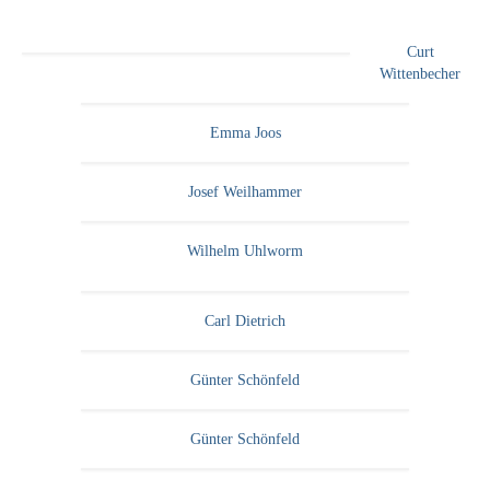
Curt
Wittenbecher
Emma Joos
Josef Weilhammer
Wilhelm Uhlworm
Carl Dietrich
Günter Schönfeld
Günter Schönfeld