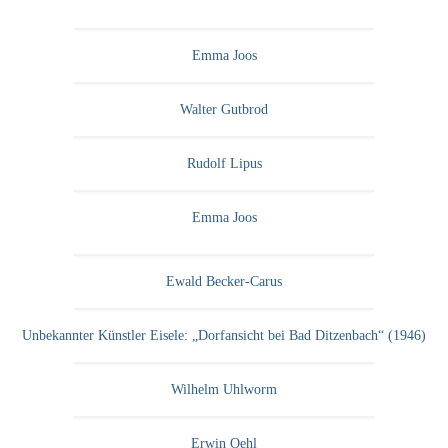
Emma Joos
Walter Gutbrod
Rudolf Lipus
Emma Joos
Ewald Becker-Carus
Unbekannter Künstler Eisele: „Dorfansicht bei Bad Ditzenbach“ (1946)
Wilhelm Uhlworm
Erwin Oehl