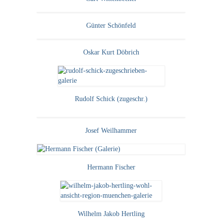
Impressum
Datenschutz
Günter Schönfeld
AGB
Oskar Kurt Döbrich
Widerruf
Rudolf Schick (zugeschr.)
Josef Weilhammer
Hermann Fischer
Wilhelm Jakob Hertling