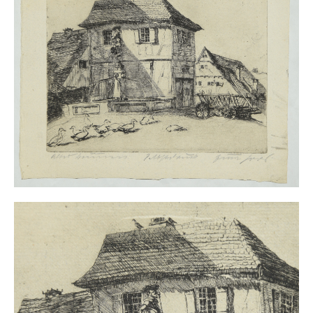
Impressum
Datenschutz
AGB
Widerruf