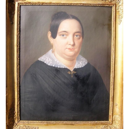
Impressum
Datenschutz
AGB
Widerruf