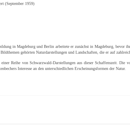
iert (September 1959)
ldung in Magdeburg und Berlin arbeitete er zunächst in Magdeburg, bevor ihn 
ildthemen gehörten Naturdarstellungen und Landschaften, die er auf zahlreiche
einer Reihe von Schwarzwald-Darstellungen aus dieser Schaffenszeit. Die v
tenbechers Interesse an den unterschiedlichen Erscheinungsformen der Natur.