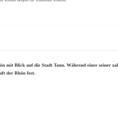
ehr schönes Beispiel für Schönfelds Schaffen.
ön mit Blick auf die Stadt Tann. Während einer seiner zah
aft der Rhön fest.