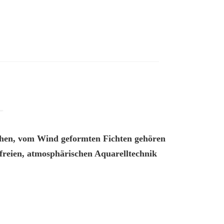
schen, vom Wind geformten Fichten gehören
reien, atmosphärischen Aquarelltechnik