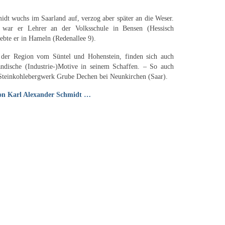
idt wuchs im Saarland auf, verzog aber später an die Weser.
war er Lehrer an der Volksschule in Bensen (Hessisch
lebte er in Hameln (Redenallee 9).
der Region vom Süntel und Hohenstein, finden sich auch
ndische (Industrie-)Motive in seinem Schaffen. – So auch
s Steinkohlebergwerk Grube Dechen bei Neunkirchen (Saar).
on Karl Alexander Schmidt …