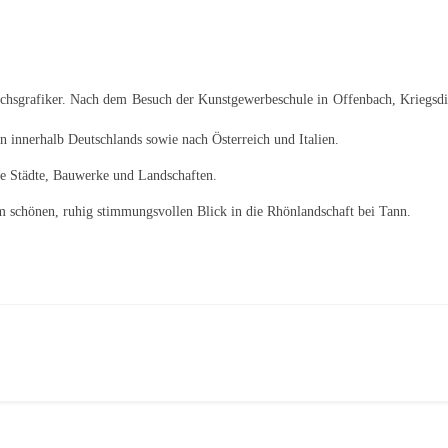
hsgrafiker. Nach dem Besuch der Kunstgewerbeschule in Offenbach, Kriegsdien
n innerhalb Deutschlands sowie nach Österreich und Italien.
e Städte, Bauwerke und Landschaften.
em schönen, ruhig stimmungsvollen Blick in die Rhönlandschaft bei Tann.