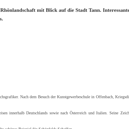
Rhönlandschaft mit Blick auf die Stadt Tann. Interessante
s.
hsgrafiker. Nach dem Besuch der Kunstgewerbeschule in Offenbach, Kriegsdien
eisen innerhalb Deutschlands sowie nach Österreich und Italien. Seine Zei