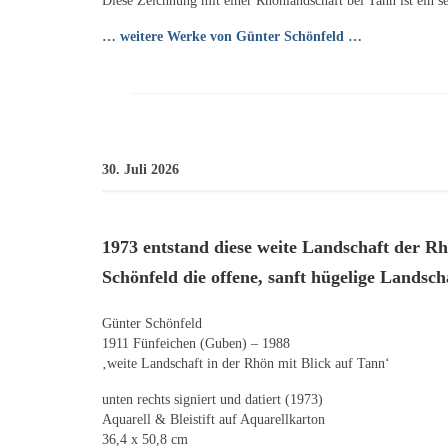
Diese Zeichnung mit einer Rhönlandschaft bei Tann ist ein s
… weitere Werke von Günter Schönfeld …
30. Juli 2026
1973 entstand diese weite Landschaft der Rh
Schönfeld die offene, sanft hügelige Landsch
Günter Schönfeld
1911 Fünfeichen (Guben) – 1988
‚weite Landschaft in der Rhön mit Blick auf Tann‘
unten rechts signiert und datiert (1973)
Aquarell & Bleistift auf Aquarellkarton
36,4 x 50,8 cm