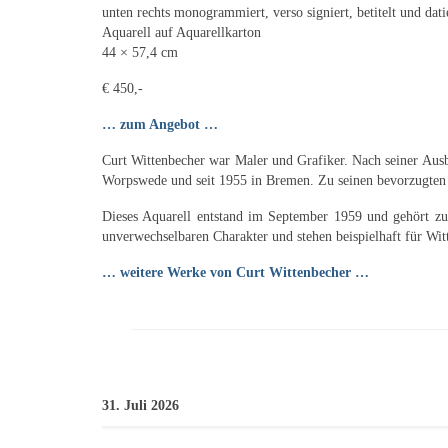
unten rechts monogrammiert, verso signiert, betitelt und dat
Aquarell auf Aquarellkarton
44 × 57,4 cm
€ 450,-
… zum Angebot …
Curt Wittenbecher war Maler und Grafiker. Nach seiner Ausbi
Worpswede und seit 1955 in Bremen. Zu seinen bevorzugten B
Dieses Aquarell entstand im September 1959 und gehört zu 
unverwechselbaren Charakter und stehen beispielhaft für Wit
… weitere Werke von Curt Wittenbecher …
31. Juli 2026