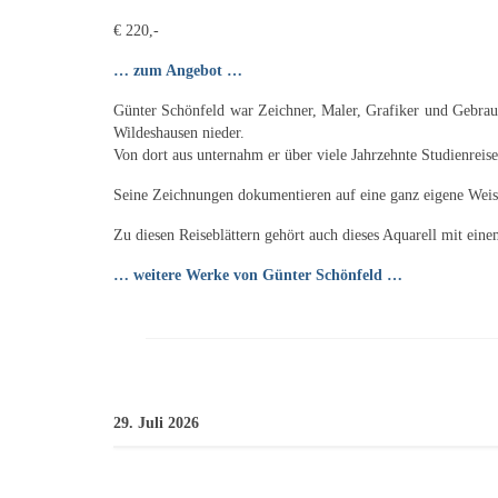
€ 220,-
… zum Angebot …
Günter Schönfeld war Zeichner, Maler, Grafiker und Gebrauc
Wildeshausen nieder.
Von dort aus unternahm er über viele Jahrzehnte Studienreise
Seine Zeichnungen dokumentieren auf eine ganz eigene Weis
Zu diesen Reiseblättern gehört auch dieses Aquarell mit ein
… weitere Werke von Günter Schönfeld …
29. Juli 2026