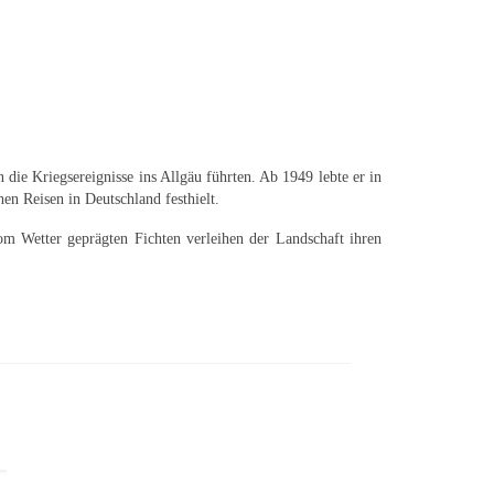
die Kriegsereignisse ins Allgäu führten. Ab 1949 lebte er in
n Reisen in Deutschland festhielt.
om Wetter geprägten Fichten verleihen der Landschaft ihren