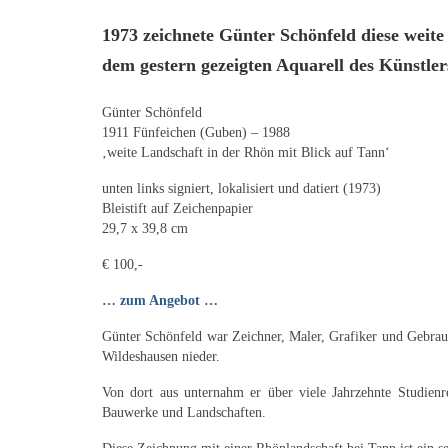
1973 zeichnete Günter Schönfeld diese weite 
dem gestern gezeigten Aquarell des Künstler
Günter Schönfeld
1911 Fünfeichen (Guben) – 1988
‚weite Landschaft in der Rhön mit Blick auf Tann‘
unten links signiert, lokalisiert und datiert (1973)
Bleistift auf Zeichenpapier
29,7 x 39,8 cm
€ 100,-
… zum Angebot …
Günter Schönfeld war Zeichner, Maler, Grafiker und Gebrauc
Wildeshausen nieder.
Von dort aus unternahm er über viele Jahrzehnte Studienr
Bauwerke und Landschaften.