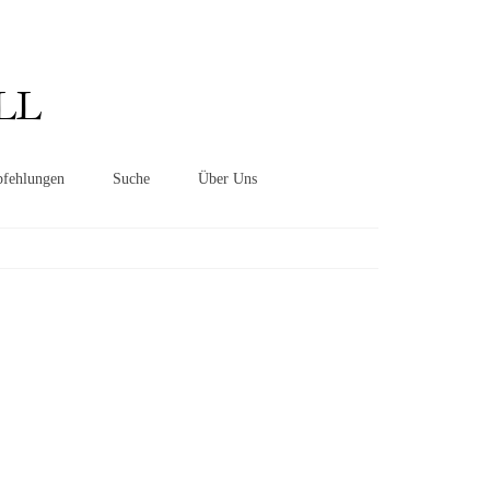
Suchen
nach:
LL
fehlungen
Suche
Über Uns