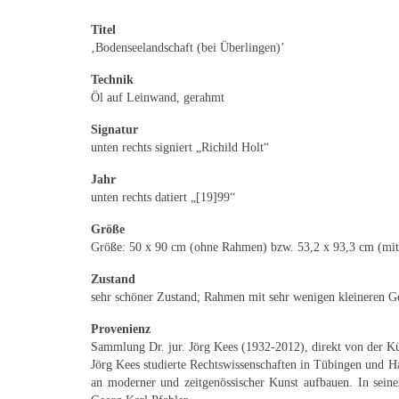
Titel
‚Bodenseelandschaft (bei Überlingen)’
Technik
Öl auf Leinwand, gerahmt
Signatur
unten rechts signiert „Richild Holt“
Jahr
unten rechts datiert „[19]99“
Größe
Größe: 50 x 90 cm (ohne Rahmen) bzw. 53,2 x 93,3 cm (mi
Zustand
sehr schöner Zustand; Rahmen mit sehr wenigen kleineren Geb
Provenienz
Sammlung Dr. jur. Jörg Kees (1932-2012), direkt von der Kün
Jörg Kees studierte Rechtswissenschaften in Tübingen und H
an moderner und zeitgenössischer Kunst aufbauen. In sei