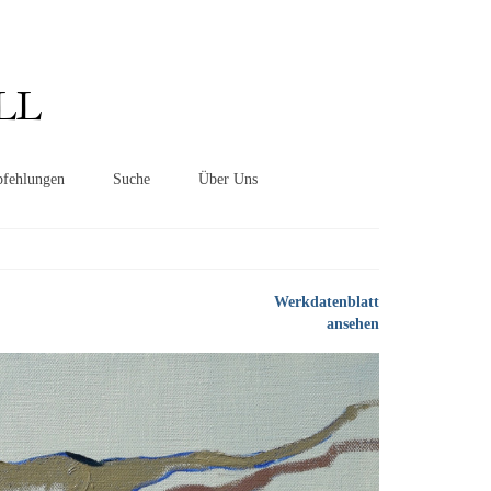
Suchen
nach:
LL
fehlungen
Suche
Über Uns
Werkdatenblatt
ansehen