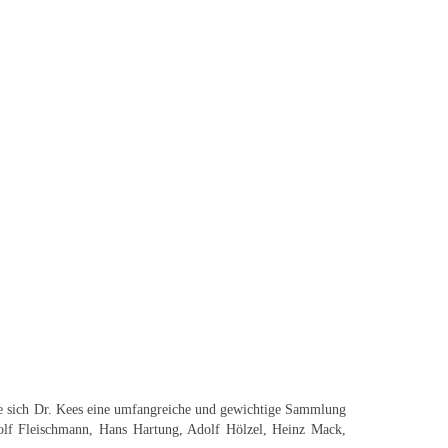
nte sich Dr. Kees eine umfangreiche und gewichtige Sammlung
olf Fleischmann, Hans Hartung, Adolf Hölzel, Heinz Mack,