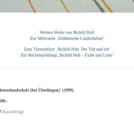
Weitere Werke von Richild Holt
Zur Motivseite ‚Süddeutsche Landschaften‘
Zum Themenflyer ‚Richild Holt: Der Tod und ich‘
Zur Buchempfehlung ‚Richild Holt – Farbe und Linie‘
enseelandschaft (bei Überlingen)’ (1999)
500,-
Kaufanfrage