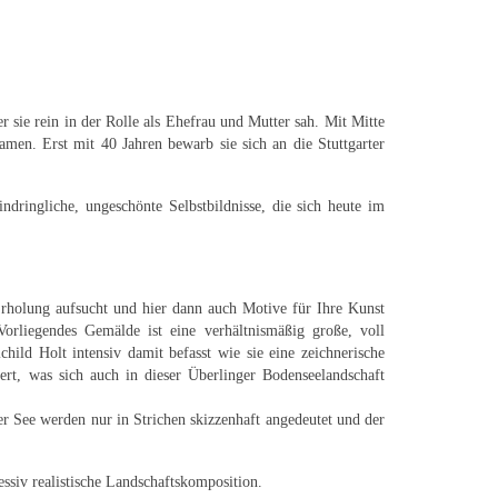
 sie rein in der Rolle als Ehefrau und Mutter sah. Mit Mitte
men. Erst mit 40 Jahren bewarb sie sich an die Stuttgarter
dringliche, ungeschönte Selbstbildnisse, die sich heute im
Erholung aufsucht und hier dann auch Motive für Ihre Kunst
rliegendes Gemälde ist eine verhältnismäßig große, voll
ild Holt intensiv damit befasst wie sie eine zeichnerische
rt, was sich auch in dieser Überlinger Bodenseelandschaft
r See werden nur in Strichen skizzenhaft angedeutet und der
ssiv realistische Landschaftskomposition.