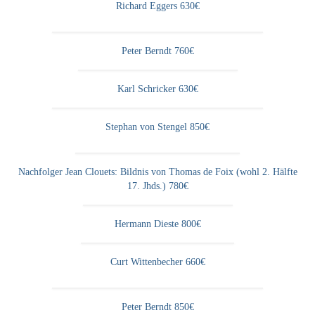
Richard Eggers 630€
Peter Berndt 760€
Karl Schricker 630€
Stephan von Stengel 850€
Nachfolger Jean Clouets: Bildnis von Thomas de Foix (wohl 2. Hälfte
17. Jhds.) 780€
Hermann Dieste 800€
Curt Wittenbecher 660€
Peter Berndt 850€