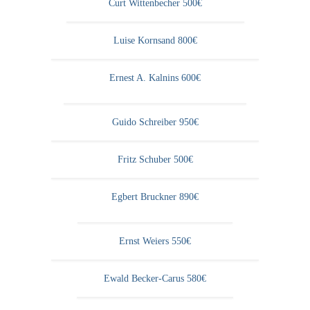
Impressum
Curt Wittenbecher 500€
Datenschutz
Luise Kornsand 800€
AGB
Ernest A. Kalnins 600€
Widerruf
Guido Schreiber 950€
Fritz Schuber 500€
Egbert Bruckner 890€
Ernst Weiers 550€
Ewald Becker-Carus 580€