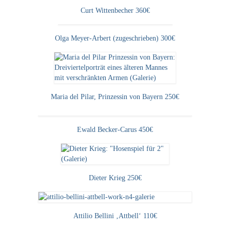
Impressum
Curt Wittenbecher 360€
Datenschutz
Olga Meyer-Arbert (zugeschrieben) 300€
AGB
Widerruf
Maria del Pilar, Prinzessin von Bayern 250€
Ewald Becker-Carus 450€
Dieter Krieg 250€
Attilio Bellini ‚Attbell‘ 110€