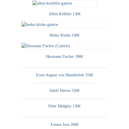
Albin Kölblin 130€
Heiko Klohn 140€
Hermann Fischer 390€
Ernst August von Mandelsloh 350€
Adolf Herres 330€
Peter Midgley 130€
Emma Joos 260€