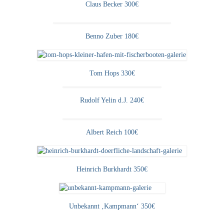
Claus Becker 300€
Benno Zuber 180€
Tom Hops 330€
Rudolf Yelin d.J. 240€
Albert Reich 100€
Heinrich Burkhardt 350€
Unbekannt ‚Kampmann‘ 350€