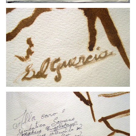
Impressum
Datenschutz
AGB
Widerruf