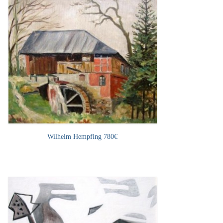
Wilhelm Hempfing 780€