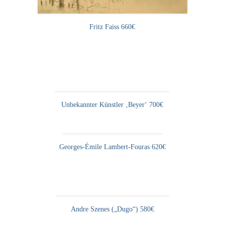
Fritz Faiss 660€
Unbekannter Künstler ‚Beyer‘ 700€
Georges-Émile Lambert-Fouras 620€
Andre Szenes („Dugo“) 580€