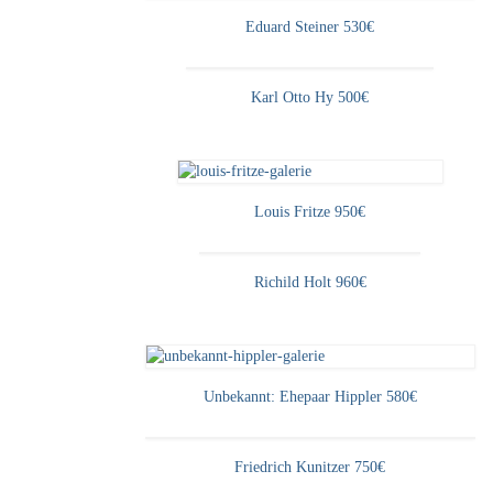
Eduard Steiner 530€
Karl Otto Hy 500€
Louis Fritze 950€
Richild Holt 960€
Unbekannt: Ehepaar Hippler 580€
Friedrich Kunitzer 750€