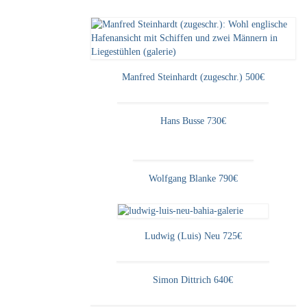
Manfred Steinhardt (zugeschr.) 500€
Hans Busse 730€
Wolfgang Blanke 790€
Ludwig (Luis) Neu 725€
Simon Dittrich 640€