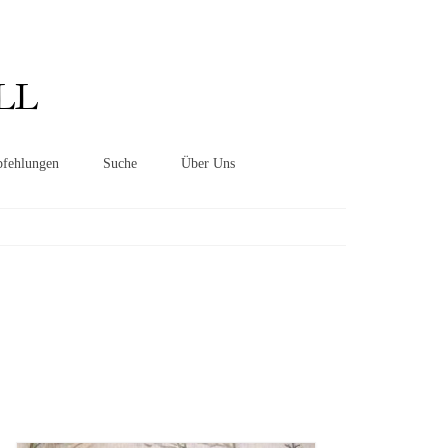
Suchen
nach:
LL
fehlungen
Suche
Über Uns