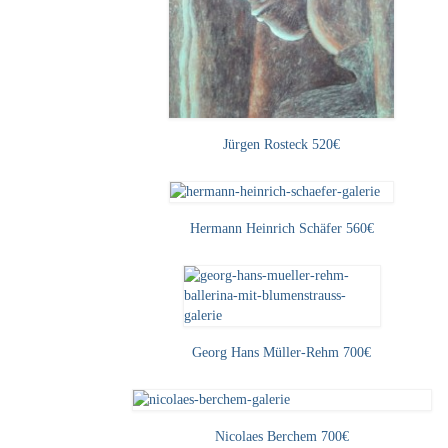
Jürgen Rosteck 520€
Hermann Heinrich Schäfer 560€
Georg Hans Müller-Rehm 700€
Nicolaes Berchem 700€