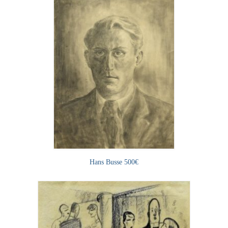
Hans Busse 500€