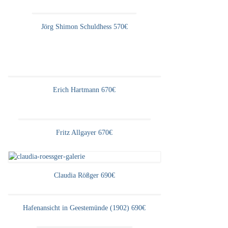
Jörg Shimon Schuldhess 570€
Erich Hartmann 670€
Fritz Allgayer 670€
Claudia Rößger 690€
Hafenansicht in Geestemünde (1902) 690€