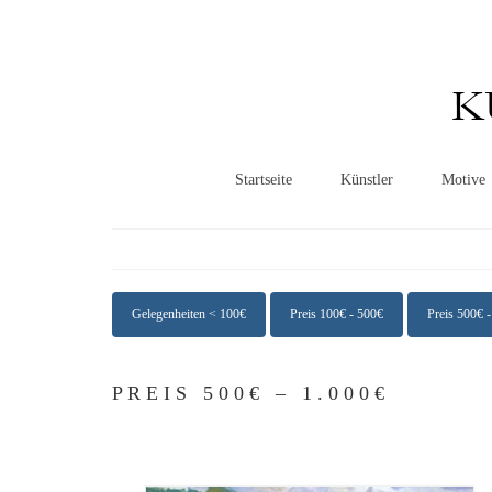
K
Startseite
Künstler
Motive
Gelegenheiten < 100€
Preis 100€ - 500€
Preis 500€ 
P R E I S 5 0 0 € – 1 . 0 0 0 €