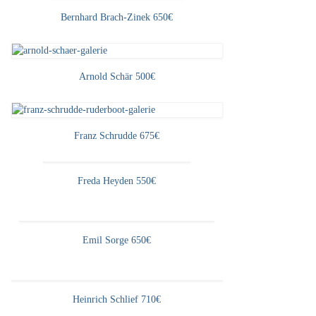
Bernhard Brach-Zinek 650€
Arnold Schär 500€
Franz Schrudde 675€
Freda Heyden 550€
Emil Sorge 650€
Heinrich Schlief 710€