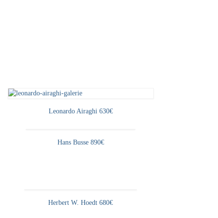
Leonardo Airaghi 630€
Hans Busse 890€
Herbert W. Hoedt 680€