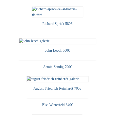
Richard Sprick 580€
John Leech 600€
Armin Sandig 790€
August Friedrich Reinhardt 700€
Else Winterfeld 340€