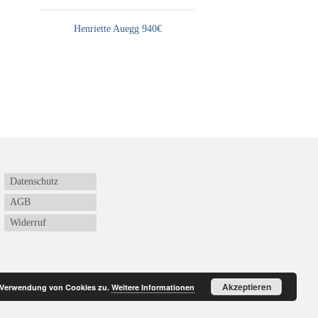
Henriette Auegg 940€
Datenschutz
AGB
Widerruf
Akzeptieren
r Verwendung von Cookies zu.
Weitere Informationen