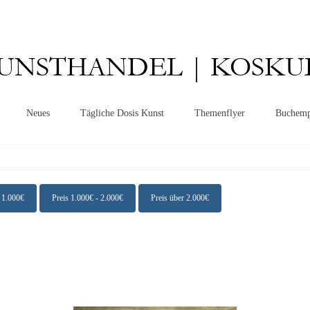
UNSTHANDEL | KOSKU
Neues
Tägliche Dosis Kunst
Themenflyer
Buchemp
- 1.000€
Preis 1.000€ - 2.000€
Preis über 2.000€