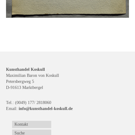
Kunsthandel Koskull
Maximilian Baron von Koskull
Petersbergweg 5
D-91613 Marktbergel
Tel.: (0049) 177/ 2818060
Email:
info@kunsthandel-koskull.de
Kontakt
Suche