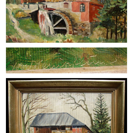
Impressum
Datenschutz
AGB
Widerruf