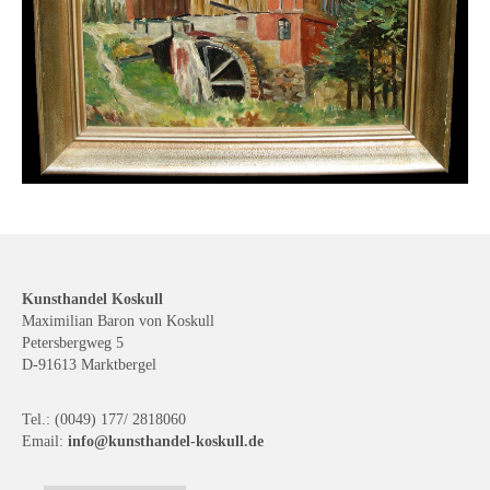
Kunsthandel Koskull
Maximilian Baron von Koskull
Petersbergweg 5
D-91613 Marktbergel
Tel.: (0049) 177/ 2818060
Email:
info@kunsthandel-koskull.de