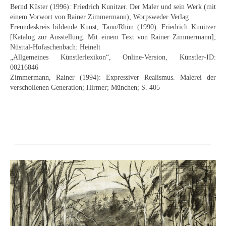
Bernd Küster (1996): Friedrich Kunitzer. Der Maler und sein Werk (mit
einem Vorwort von Rainer Zimmermann); Worpsweder Verlag
Freundeskreis bildende Kunst, Tann/Rhön (1990): Friedrich Kunitzer
[Katalog zur Ausstellung. Mit einem Text von Rainer Zimmermann];
Nüsttal-Hofaschenbach: Heinelt
„Allgemeines Künstlerlexikon“, Online-Version, Künstler-ID:
00216846
Zimmermann, Rainer (1994): Expressiver Realismus. Malerei der
verschollenen Generation; Hirmer; München; S. 405