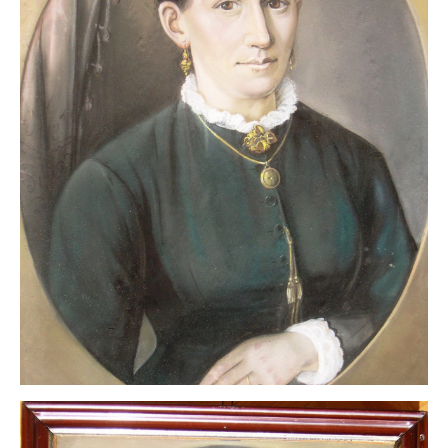
Impressum
Datenschutz
AGB
Widerruf