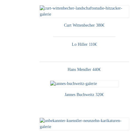
Curt Wittenbecher 380€
Lo Hiller 110€
Hans Mendler 440€
Jannes Buchweitz 320€