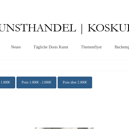
UNSTHANDEL | KOSKU
Neues
Tägliche Dosis Kunst
Themenflyer
Buchemp
- 1.000€
Preis 1.000€ - 2.000€
Preis über 2.000€