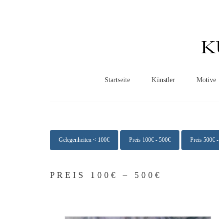
K
Startseite
Künstler
Motive
Gelegenheiten < 100€
Preis 100€ - 500€
Preis 500€ 
P R E I S 1 0 0 € – 5 0 0 €