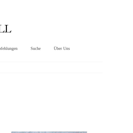
Suchen
nach:
LL
fehlungen
Suche
Über Uns