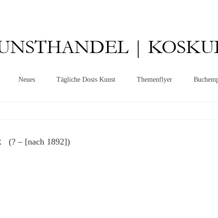
UNSTHANDEL | KOSKU
Neues
Tägliche Dosis Kunst
Themenflyer
Buchemp
(? – [nach 1892])