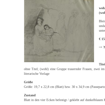
wohl
(wo
Blei
unda
unte
€ 15
Tite
ohne Titel; (wohl) eine Gruppe trauernder Frauen, zwei im
literarische Vorlage
Größe
Größe: 19,7 x 22,8 cm (Blatt) bzw. 30 x 34,9 cm (Passeparto
Zustand
Blatt in den vier Ecken befestigt / geklebt auf dunkelblauen 