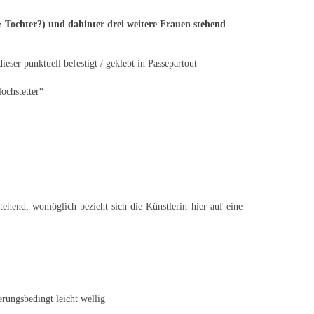
 Tochter?) und dahinter drei weitere Frauen stehend
ieser punktuell befestigt / geklebt in Passepartout
ochstetter“
ehend; womöglich bezieht sich die Künstlerin hier auf eine
erungsbedingt leicht wellig