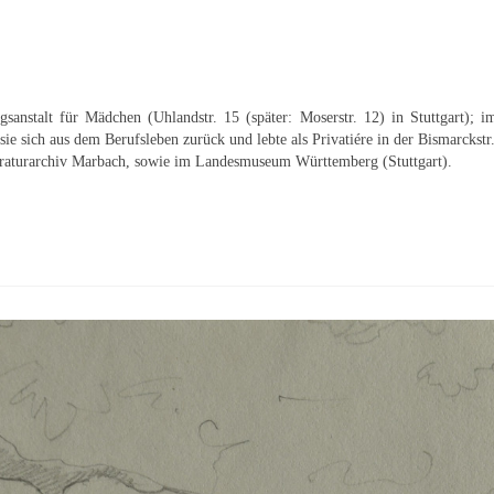
gsanstalt für Mädchen (Uhlandstr. 15 (später: Moserstr. 12) in Stuttgart);
e sich aus dem Berufsleben zurück und lebte als Privatiére in der Bismarckstr. 
eraturarchiv Marbach, sowie im Landesmuseum Württemberg (Stuttgart).