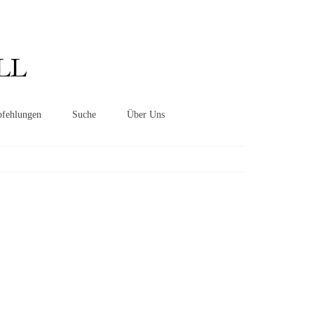
Suchen
nach:
LL
fehlungen
Suche
Über Uns