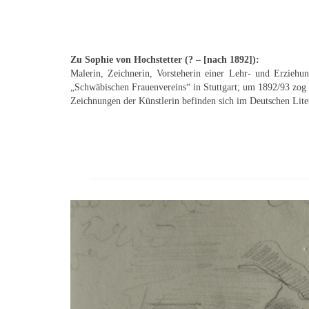
Zu Sophie von Hochstetter (? – [nach 1892]):
Malerin, Zeichnerin, Vorsteherin einer Lehr- und Erziehun
„Schwäbischen Frauenvereins“ in Stuttgart; um 1892/93 zog si
Zeichnungen der Künstlerin befinden sich im Deutschen Lit