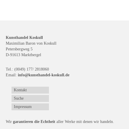
Kunsthandel Koskull
Maximilian Baron von Koskull
Petersbergweg 5
D-91613 Marktbergel
Tel.: (0049) 177/ 2818060
Email:
info@kunsthandel-koskull.de
Kontakt
Suche
Impressum
Wir
garantieren die Echtheit
aller Werke mit denen wir handeln.