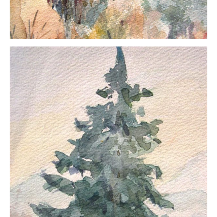
Impressum
Datenschutz
AGB
Widerruf