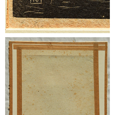
Impressum
Datenschutz
AGB
Widerruf