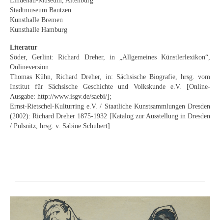
Lindenau-Museum, Altenburg
Stadtmuseum Bautzen
Kunsthalle Bremen
Kunsthalle Hamburg
Literatur
Söder, Gerlint: Richard Dreher, in „Allgemeines Künstlerlexikon“,
Onlineversion
Thomas Kühn, Richard Dreher, in: Sächsische Biografie, hrsg. vom
Institut für Sächsische Geschichte und Volkskunde e.V. [Online-
Ausgabe: http://www.isgv.de/saebi/];
Ernst-Rietschel-Kulturring e.V. / Staatliche Kunstsammlungen Dresden
(2002): Richard Dreher 1875-1932 [Katalog zur Ausstellung in Dresden
/ Pulsnitz, hrsg. v. Sabine Schubert]