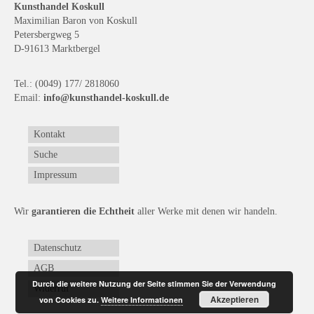
Kunsthandel Koskull
Maximilian Baron von Koskull
Petersbergweg 5
D-91613 Marktbergel
Tel.: (0049) 177/ 2818060
Email:
info@kunsthandel-koskull.de
Kontakt
Suche
Impressum
Wir
garantieren die Echtheit
aller Werke mit denen wir handeln.
Datenschutz
AGB
Durch die weitere Nutzung der Seite stimmen Sie der Verwendung
Widerruf
Akzeptieren
von Cookies zu.
Weitere Informationen