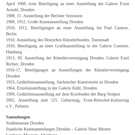
Impressum
April 1908, erste Beteiligung an einer Ausstellung der Galerie Ernst
Arnold, Dresden
Datenschutz
1908, 15. Ausstellung der Berliner Sezession
1908, 1912, Große Kunstausstellung Dresden
AGB
1910, 1912, Beteiligungen an einer Ausstellung bei Paul Cassirer,
Berlin
Widerruf
1910, Ausstellung des Deutschen Künstlerbundes, Darmstadt
1910, Beteiligung an einer Grafikausstellung in der Galerie Cometer,
Hamburg
1913, III. Ausstellung der Künstlervereinigung Dresden, Galerie Emil
Richter, Dresden
1916-17, Beteiligungen an Ausstellungen der Künstlervereinigung
Dresden
1933, Gedächtnisausstellung, Sächsischer Kunstverein zu Dresden
1964, Einzelausstellung in der Galerie Kühl, Dresden
1999, Gedächtnisausstellung auf dem Kornboden der Burg Stolpen
2002, Ausstellung zum 125. Geburtstag, Ernst-Rietschel-Kulturring
e.V., Pulsnitz
Sammlungen
Stadtmuseum Dresden
Staatliche Kunstsammlungen Dresden – Galerie Neue Meister