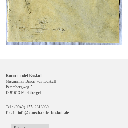
Kunsthandel Koskull
Maximilian Baron von Koskull
Petersbergweg 5
D-91613 Marktbergel
Tel.: (0049) 177/ 2818060
Email:
info@kunsthandel-koskull.de
Kontakt