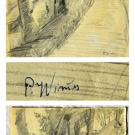
Impressum
Datenschutz
AGB
Widerruf