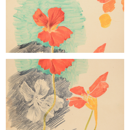
Impressum
Datenschutz
AGB
Widerruf