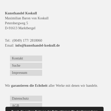
Kunsthandel Koskull
Maximilian Baron von Koskull
Petersbergweg 5
D-91613 Marktbergel
Tel.: (0049) 177/ 2818060
Email:
info@kunsthandel-koskull.de
Kontakt
Suche
Impressum
Wir
garantieren die Echtheit
aller Werke mit denen wir handeln.
Datenschutz
AGB