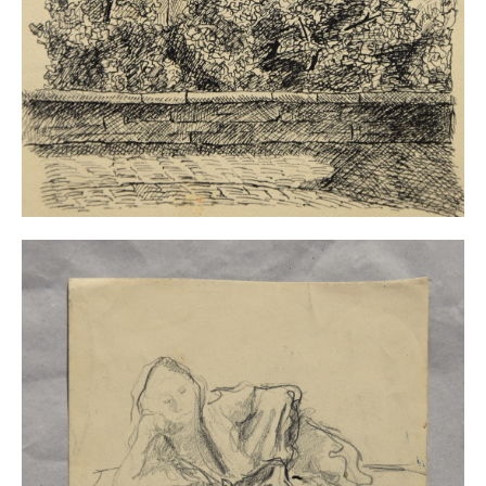
Impressum
Datenschutz
AGB
Widerruf