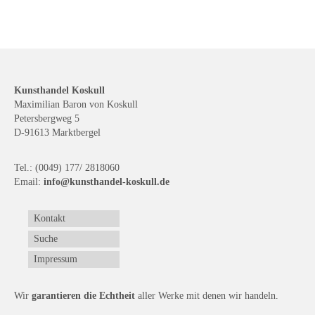
Kunsthandel Koskull
Maximilian Baron von Koskull
Petersbergweg 5
D-91613 Marktbergel
Tel.: (0049) 177/ 2818060
Email:
info@kunsthandel-koskull.de
Kontakt
Suche
Impressum
Wir
garantieren die Echtheit
aller Werke mit denen wir handeln.