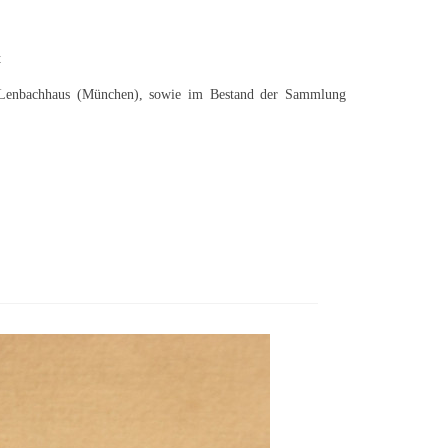
t
 Lenbachhaus (München), sowie im Bestand der Sammlung