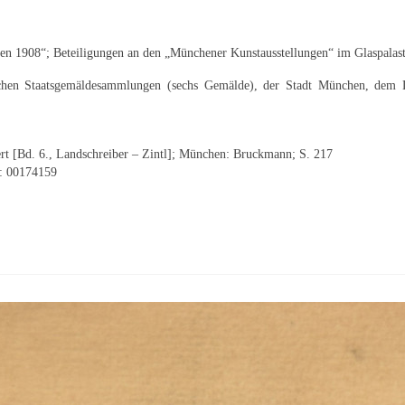
hen 1908“; Beteiligungen an den „Münchener Kunstausstellungen“ im Glaspalas
schen Staatsgemäldesammlungen (sechs Gemälde), der Stadt München, dem
t [Bd. 6., Landschreiber – Zintl]; München: Bruckmann; S. 217
D: 00174159