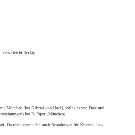
 verso leicht fleckig
emie München (bei Gabriel von Hackl, Wilhelm von Diez und
rzeichnungen) bei R. Piper (München)
nhalt. Daneben entstanden auch Bemalungen für Kirchen- bzw.