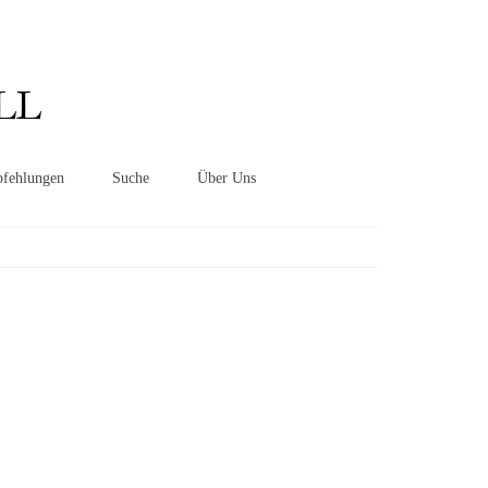
Suchen
nach:
LL
fehlungen
Suche
Über Uns