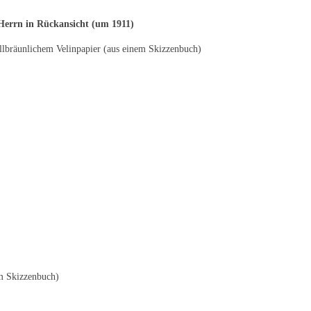
 Herrn in Rückansicht (um 1911)
hellbräunlichem Velinpapier (aus einem Skizzenbuch)
em Skizzenbuch)