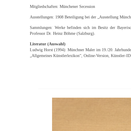
Mitgliedschaften: Münchener Secession
Ausstellungen: 1908 Beteiligung bei der „Ausstellung Münc
Sammlungen: Werke befinden sich im Besitz der Bayeri
Professor Dr. Heinz Böhme (Salzburg).
Literatur (Auswahl)
Ludwig Horst (1994): Münchner Maler im 19./20. Jahrhunder
„Allgemeines Künstlerlexikon“, Online-Version, Künstler-I