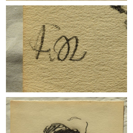
Impressum
Datenschutz
AGB
Widerruf