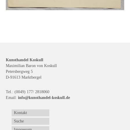
Kunsthandel Koskull
Maximilian Baron von Koskull
Petersbergweg 5
D-91613 Marktbergel
Tel.: (0049) 177/ 2818060
Email:
info@kunsthandel-koskull.de
Kontakt
Suche
Impressum