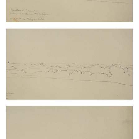
Impressum
Datenschutz
AGB
Widerruf