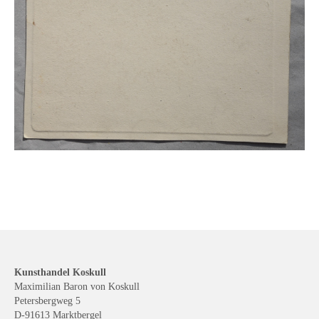
Kunsthandel Koskull
Maximilian Baron von Koskull
Petersbergweg 5
D-91613 Marktbergel