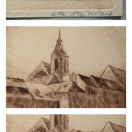
Impressum
Datenschutz
AGB
Widerruf