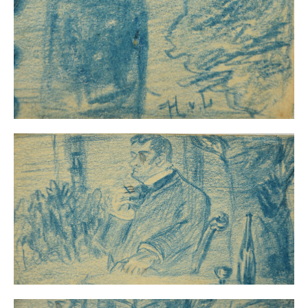
Impressum
Datenschutz
AGB
Widerruf