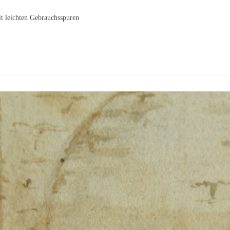
t leichten Gebrauchsspuren