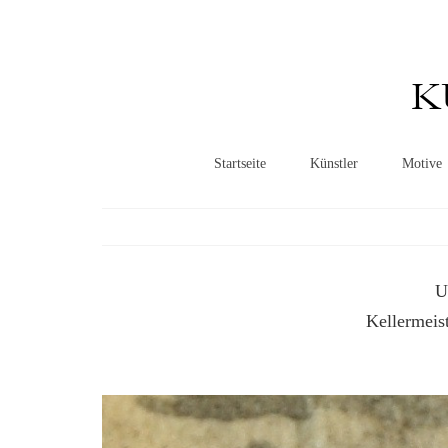
K
Startseite
Künstler
Motive
U
Kellermeis