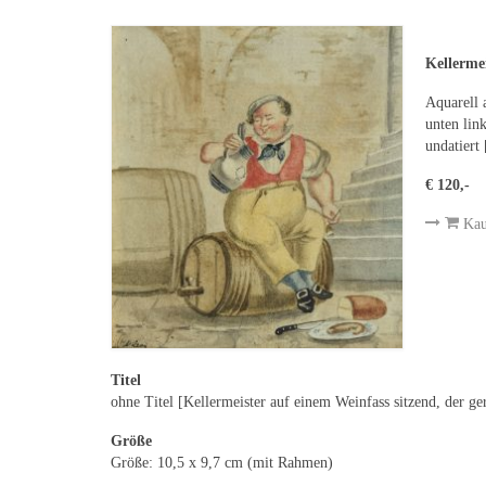
Kellermei
Aquarell 
unten lin
undatiert 
€ 120,-
Kau
Titel
ohne Titel [Kellermeister auf einem Weinfass sitzend, der g
Größe
Größe: 10,5 x 9,7 cm (mit Rahmen)