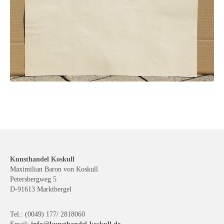
Kunsthandel Koskull
Maximilian Baron von Koskull
Petersbergweg 5
D-91613 Marktbergel
Tel.: (0049) 177/ 2818060