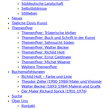
Süddeutsche Landschaft
Selbstbildnisse
Stillleben
Neues
Tägliche Dosis Kunst
Themenflyer
Themenflyer: Trügerische Idyllen
Themenflyer: Buch und Schrift in der Kunst
Themenflyer: Sehnsucht Süden
Themenflyer: Walter Becker
Themenflyer: Richild Holt
Themenflyer: Ernst Geitlinger
Themenflyer: Michel Wagner
Weitere Themenflyer
Buchempfehlungen
Richild Holt – Farbe und Linie
Theodor Zeller (1900-1986) Maler und Visionär
Walter Becker (1893-1984) Malerei und Grafik
Der Maler Richard Sprick (1901-1976)
Suche
Über Uns
Kontakt