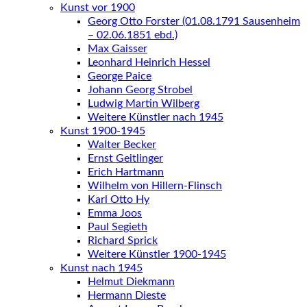
Kunst vor 1900
Georg Otto Forster (01.08.1791 Sausenheim
– 02.06.1851 ebd.)
Max Gaisser
Leonhard Heinrich Hessel
George Paice
Johann Georg Strobel
Ludwig Martin Wilberg
Weitere Künstler nach 1945
Kunst 1900-1945
Walter Becker
Ernst Geitlinger
Erich Hartmann
Wilhelm von Hillern-Flinsch
Karl Otto Hy
Emma Joos
Paul Segieth
Richard Sprick
Weitere Künstler 1900-1945
Kunst nach 1945
Helmut Diekmann
Hermann Dieste