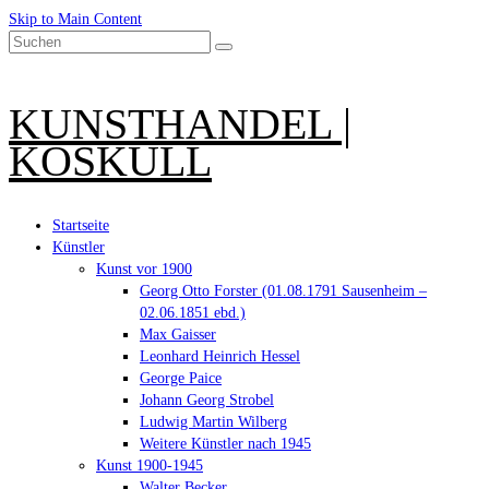
Skip to Main Content
Suchen
nach:
KUNSTHANDEL |
KOSKULL
Startseite
Künstler
Kunst vor 1900
Georg Otto Forster (01.08.1791 Sausenheim –
02.06.1851 ebd.)
Max Gaisser
Leonhard Heinrich Hessel
George Paice
Johann Georg Strobel
Ludwig Martin Wilberg
Weitere Künstler nach 1945
Kunst 1900-1945
Walter Becker