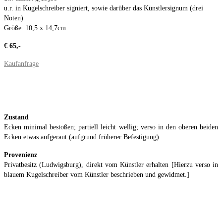
u.r. in Kugelschreiber signiert, sowie darüber das Künstlersignum (drei
Noten)
Größe: 10,5 x 14,7cm
€ 65,-
Kaufanfrage
Zustand
Ecken minimal bestoßen; partiell leicht wellig; verso in den oberen beiden
Ecken etwas aufgeraut (aufgrund früherer Befestigung)
Provenienz
Privatbesitz (Ludwigsburg), direkt vom Künstler erhalten [Hierzu verso in
blauem Kugelschreiber vom Künstler beschrieben und gewidmet.]