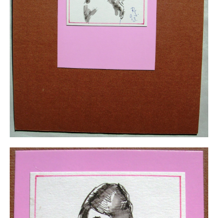
Impressum
Datenschutz
AGB
Widerruf