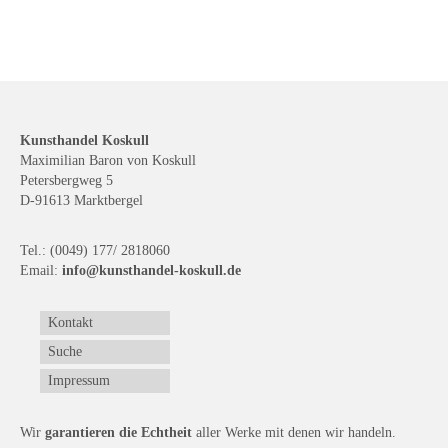
Kunsthandel Koskull
Maximilian Baron von Koskull
Petersbergweg 5
D-91613 Marktbergel
Tel.: (0049) 177/ 2818060
Email:
info@kunsthandel-koskull.de
Kontakt
Suche
Impressum
Wir
garantieren die Echtheit
aller Werke mit denen wir handeln.