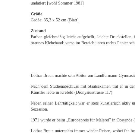
undatiert [wohl Sommer 1981]
Größe
Größe: 35,3 x 52 cm (Blatt)
Zustand
Farben gleichmäßig leicht aufgehellt; leichte Druckstelle
braunes Klebeband: verso im Bereich unten rechts Papier sehr
Lothar Braun machte sein Abitur am Landfermann-Gymnasium 
Nach dem Studienabschluss mit Staatsexamen trat er in d
Künstler lebte in Krefeld (Dionysiusstrasse 117).
Neben seiner Lehrtätigkeit war er stets künstlerisch aktiv
Sezession.
1971 wurde er beim „Europapreis für Malerei” in Oostende (
Lothar Braun unternahm immer wieder Reisen, wobei ihn bes