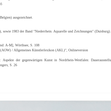
n).
Belgien) ausgezeichnet.
d), sowie 1983 der Band “Niederrhein. Aquarelle und Zeichnungen“ (Duisburg).
and: A-M], Wörthsee, S. 108
ld (AOW) / Allgemeines Künstlerlexikon (AKL)“, Onlineversion
: Aspekte der gegenwärtigen Kunst in Nordrhein-Westfalen: Dauerausstellu
ngers, S. 26