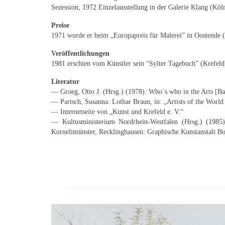
Sezession, 1972 Einzelausstellung in der Galerie Klang (Köl
Preise
1971 wurde er beim „Europapreis für Malerei” in Oostende (
Veröffentlichungen
1981 erschien vom Künstler sein “Sylter Tagebuch” (Krefel
Literatur
— Groeg, Otto J. (Hrsg.) (1978): Who´s who in the Arts [B
— Partsch, Susanna: Lothar Braun, in: „Artists of the Wor
— Internetseite von „Kunst und Krefeld e. V.“
— Kultusministerium Nordrhein-Westfalen (Hrsg.) (1985)
Kornelimünster, Recklinghausen: Graphische Kunstanstalt Bo