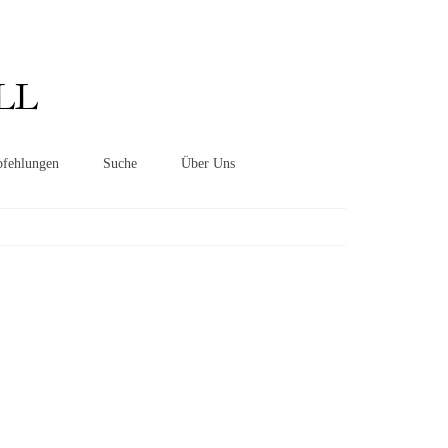
Suchen
nach:
LL
fehlungen
Suche
Über Uns