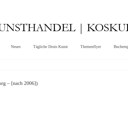
UNSTHANDEL | KOSKU
Neues
Tägliche Dosis Kunst
Themenflyer
Buchemp
g – [nach 2006])