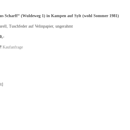
us Scharff“ (Wuldeweg 1) in Kampen auf Sylt (wohl Sommer 1981)
rell, Tuschfeder auf Velinpapier, ungerahmt
0,-
Kaufanfrage
t]