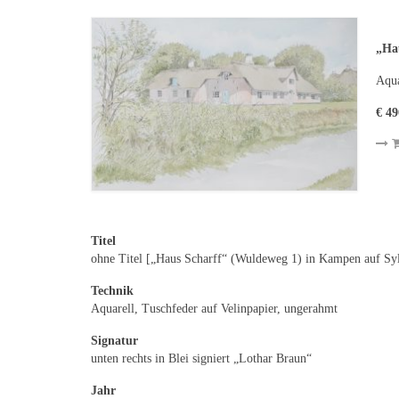
„Ha
Aqua
€ 49
Titel
ohne Titel [„Haus Scharff“ (Wuldeweg 1) in Kampen auf Syl
Technik
Aquarell, Tuschfeder auf Velinpapier, ungerahmt
Signatur
unten rechts in Blei signiert „Lothar Braun“
Jahr