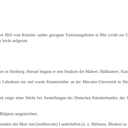
n; im Bild vom Künstler sauber gezogene Einfassungslinien in Blei (wohl zur 
 leicht aufgeraut
in Duisburg. Hierauf begann er sein Studium der Malerei, Bildhauerei, Kunst
en Lehrdienst ein und wurde Kunsterzieher an der Mercator-Universität in 
 und zeigte seine Werke bei Ausstellungen des Deutschen Künstlerbundes, des
Belgien) ausgezeichnet.
onders das Meer und (mediterrane) Landschaften (u. a. Mykonos, Rhodos) zu 