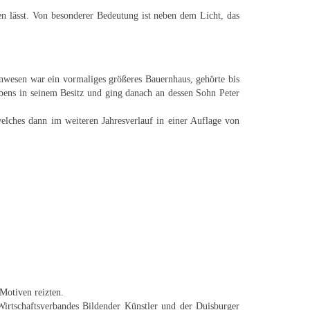
en lässt. Von besonderer Bedeutung ist neben dem Licht, das
nwesen war ein vormaliges größeres Bauernhaus, gehörte bis
ns in seinem Besitz und ging danach an dessen Sohn Peter
elches dann im weiteren Jahresverlauf in einer Auflage von
Motiven reizten.
 Wirtschaftsverbandes Bildender Künstler und der Duisburger