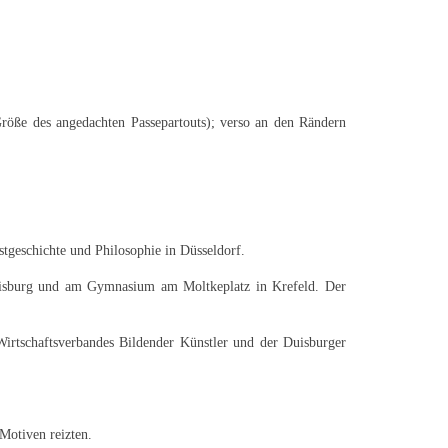
Größe des angedachten Passepartouts); verso an den Rändern
geschichte und Philosophie in Düsseldorf.
Duisburg und am Gymnasium am Moltkeplatz in Krefeld. Der
 Wirtschaftsverbandes Bildender Künstler und der Duisburger
Motiven reizten.