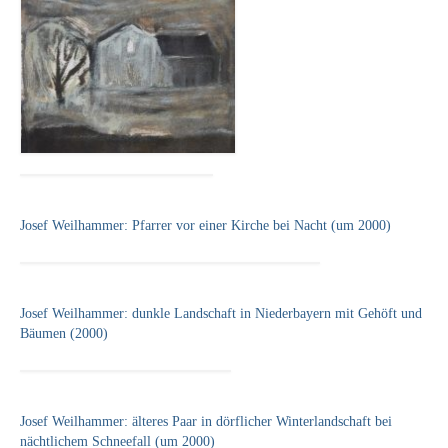
Josef Weilhammer: Pfarrer vor einer Kirche bei Nacht (um 2000)
Josef Weilhammer: dunkle Landschaft in Niederbayern mit Gehöft und
Bäumen (2000)
Josef Weilhammer: älteres Paar in dörflicher Winterlandschaft bei
nächtlichem Schneefall (um 2000)