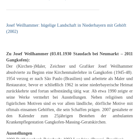
Josef Weilhammer: hügelige Landschaft in Niederbayern mit Gehöft
(2002)
Zu Josef Weilhammer (03.01.1930 Staudach bei Neumarkt – 2011
Gangkofen):
Der (Kirchen-)Maler, Zeichner und Grafiker Josef Weilhammer
absolvierte zu Beginn eine Kirchenmalerlehre in Gangkofen (1945-48).
1954 verzog er nach São Paulo (Brasilien) und arbeitete als Maler und
Restaurator, bevor er schließlich 1962 in seine niederbayerische Heimat
zurückkehrte und fortan selbstständig tätig war. Ab etwa 1990 zeigte er
seine Werke vermehrt bei Ausstellungen. Neben religiösen und
figürlichen Motiven sind es vor allem ländliche, dörfliche Motive mit
oftmals einsamen Gehöften, die sein Schaffen prägen. 2007 gestaltete er
den Kalender zum 25jährigen Bestehen der ambulanten
Krankenpflegestation Gangkofen-Massing-Geratskirchen.
Ausstellungen