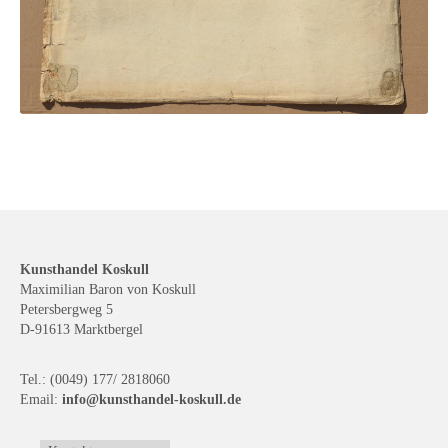
Kunsthandel Koskull
Maximilian Baron von Koskull
Petersbergweg 5
D-91613 Marktbergel
Tel.: (0049) 177/ 2818060
Email:
info@kunsthandel-koskull.de