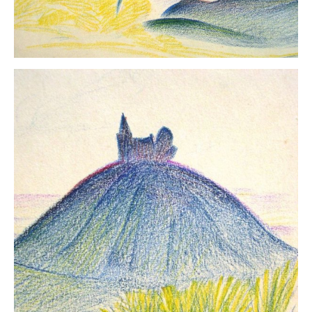
Impressum
Datenschutz
AGB
Widerruf