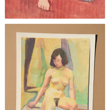
Impressum
Datenschutz
AGB
Widerruf