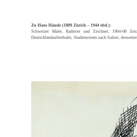
Zu Hans Häusle (1889 Zürich – 1944 ebd.):
Schweizer Maler, Radierer und Zeichner; 1904-08 Zei
Deutschlandaufenthalte, Studienreisen nach Italien; desweit