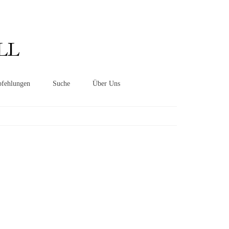
Suchen
nach:
LL
fehlungen
Suche
Über Uns