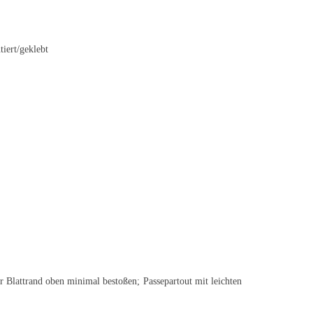
tiert/geklebt
er Blattrand oben minimal bestoßen; Passepartout mit leichten