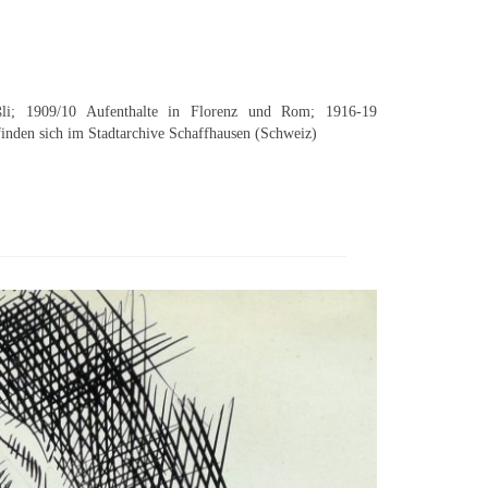
ßli; 1909/10 Aufenthalte in Florenz und Rom; 1916-19
efinden sich im Stadtarchive Schaffhausen (Schweiz)