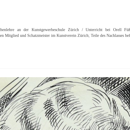
chenlehre an der Kunstgewerbeschule Zürich / Unterricht bei Orell Fü
eren Mitglied und Schatzmeister im Kunstverein Zürich; Teile des Nachlasses b