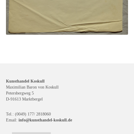
Kunsthandel Koskull
Maximilian Baron von Koskull
Petersbergweg 5
D-91613 Marktbergel
Tel.: (0049) 177/ 2818060
Email:
info@kunsthandel-koskull.de