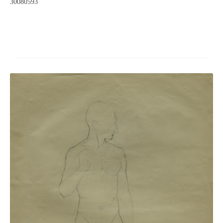
Impressum
30080593
Datenschutz
AGB
Widerruf