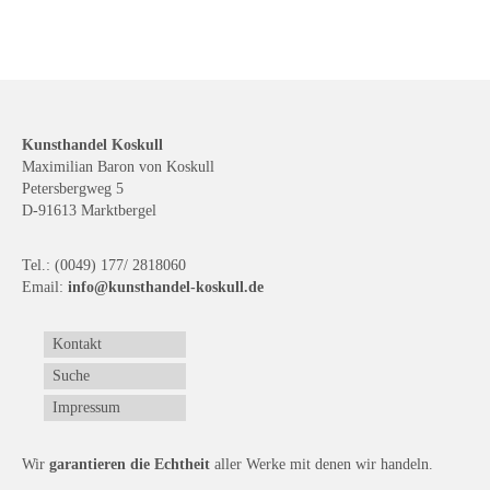
Kunsthandel Koskull
Maximilian Baron von Koskull
Petersbergweg 5
D-91613 Marktbergel
Tel.: (0049) 177/ 2818060
Email:
info@kunsthandel-koskull.de
Kontakt
Suche
Impressum
Wir
garantieren die Echtheit
aller Werke mit denen wir handeln.