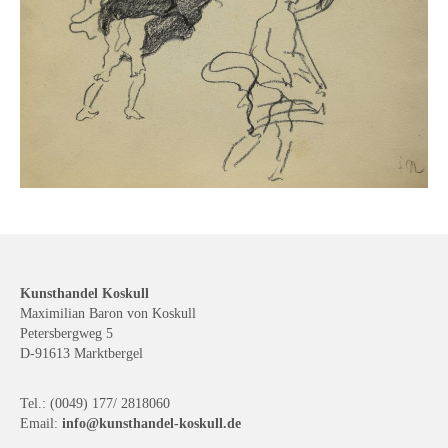
Kunsthandel Koskull
Maximilian Baron von Koskull
Petersbergweg 5
D-91613 Marktbergel
Tel.: (0049) 177/ 2818060
Email:
info@kunsthandel-koskull.de