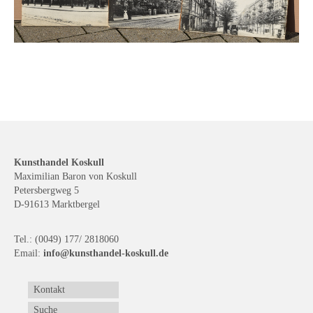
Kunsthandel Koskull
Maximilian Baron von Koskull
Petersbergweg 5
D-91613 Marktbergel
Tel.: (0049) 177/ 2818060
Email:
info@kunsthandel-koskull.de
Kontakt
Suche