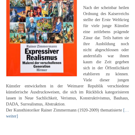
Leonhard Heinrich Hessel
Nach der scheinbar heilen
George Paice
Ordnung des Kaiserreichs
stellte der Erste Weltkrieg
Johann Georg Strobel
für viele junge Künstler
eine zeitlebens prägende
Zäsur dar. Teils hatten sie
Ludwig Martin Wilberg
ihre Ausbildung noch
nicht abgeschlossen oder
Weitere Künstler nach 1945
andernfalls war ihnen
kaum die Zeit gegeben
Kunst 1900-1945
sich in der Öffentlichkeit
etablieren zu können.
Walter Becker
Viele dieser jungen
Künstler entwickelten in der Weimarer Republik verschiedene
Ernst Geitlinger
künstlerische Ausdrucksweisen, die sich im Rückblick kategorisieren
lassen in Neue Sachlichkeit, Verismus, Konstruktivismus, Bauhaus,
Erich Hartmann
DADA, Surrealismus, Abstraktion.
Der Kunsthistoriker Rainer Zimmermann (1920-2009) thematisierte
[…
Wilhelm von Hillern-Flinsch
weiter]
Karl Otto Hy