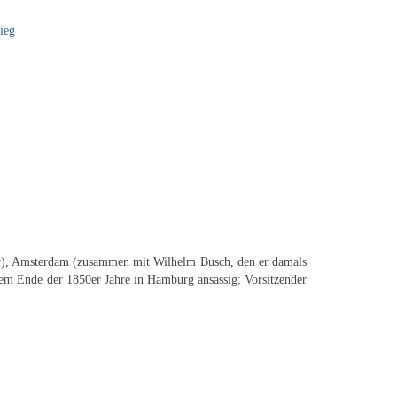
ieg
fer), Amsterdam (zusammen mit Wilhelm Busch, den er damals
dem Ende der 1850er Jahre in Hamburg ansässig; Vorsitzender