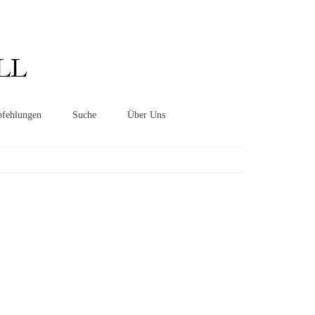
Suchen
nach:
LL
fehlungen
Suche
Über Uns