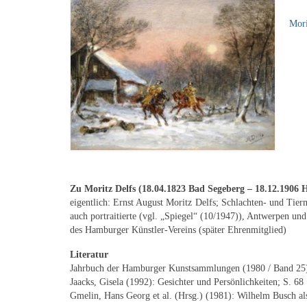
Mori
Zu Moritz Delfs (
18.04.1823 Bad Segeberg – 18.12.1906
eigentlich: Ernst August Moritz Delfs; Schlachten- und Ti
auch portraitierte (vgl. „Spiegel“ (10/1947)), Antwerpen u
des Hamburger Künstler-Vereins (später Ehrenmitglied)
Literatur
Jahrbuch der Hamburger Kunstsammlungen (1980 / Band 25
Jaacks, Gisela (1992): Gesichter und Persönlichkeiten; S. 68
Gmelin, Hans Georg et al. (Hrsg.) (1981): Wilhelm Busch al