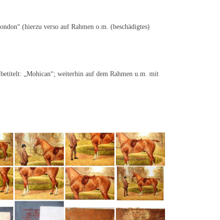
ondon“ (hierzu verso auf Rahmen o.m. (beschädigtes)
r betitelt: „Mohican“; weiterhin auf dem Rahmen u.m. mit