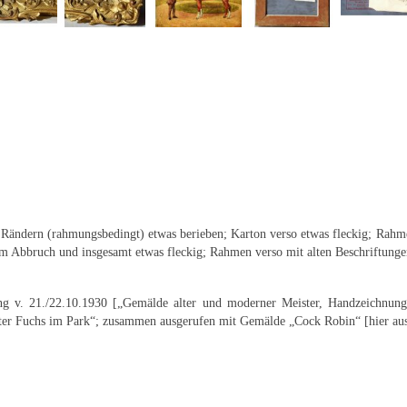
n Rändern (rahmungsbedingt) etwas berieben; Karton verso etwas fleckig; Rahme
m Abbruch und insgesamt etwas fleckig; Rahmen verso mit alten Beschriftunge
ung v. 21./22.10.1930 [„Gemälde alter und moderner Meister, Handzeichnung
elter Fuchs im Park“; zusammen ausgerufen mit Gemälde „Cock Robin“ [hier au