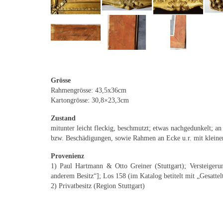
Grösse
Rahmengrösse: 43,5x36cm
Kartongrösse: 30,8×23,3cm
Zustand
mitunter leicht fleckig, beschmutzt; etwas nachgedunkelt; a
bzw. Beschädigungen, sowie Rahmen an Ecke u.r. mit kleine
Provenienz
1) Paul Hartmann & Otto Greiner (Stuttgart); Versteiger
anderem Besitz“]; Los 158 (im Katalog betitelt mit „Gesatt
2) Privatbesitz (Region Stuttgart)