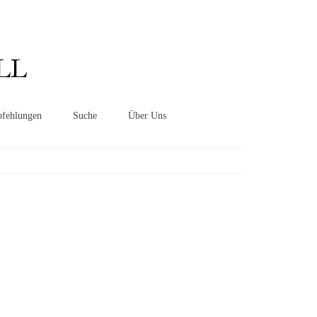
Suchen
nach:
LL
fehlungen
Suche
Über Uns