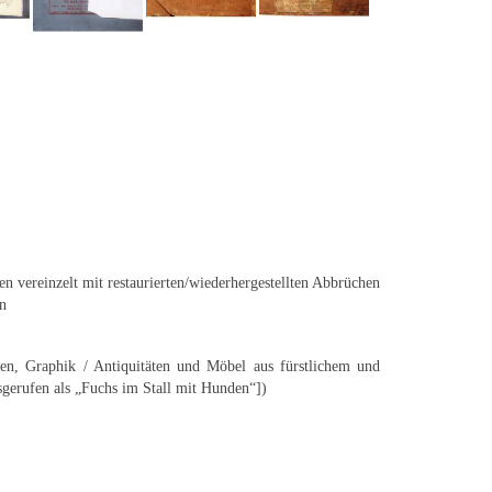
n vereinzelt mit restaurierten/wiederhergestellten Abbrüchen
n
en, Graphik / Antiquitäten und Möbel aus fürstlichem und
sgerufen als „Fuchs im Stall mit Hunden“])