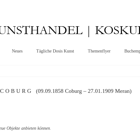
UNSTHANDEL | KOSKU
Neues
Tägliche Dosis Kunst
Themenflyer
Buchemp
C O B U R G (09.09.1858 Coburg – 27.01.1909 Meran)
eue Objekte anbieten können.