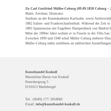
Zu Carl Gottfried Müller-Coburg (09.09.1858 Coburg – 
Maler, Zeichner, Illustrator.
Studium an der Kunstakademie Karlsruhe, sowie Atelierschül
1882 Italien- und Frankreichaufenthalt. Während der Zeit i
1883 Spanienreise mit Engelbert Humperdinck von Madrid b
Mitte der 1890er Jahre wohnte er in Fiesole in der Villa San
Zwischen 1899 und 1940 schuf Müller-Coburg mehrere Illustr
Müller-Coburg nahm zeitlebens an zahlreichen Ausstellungen 
Kunsthandel Koskull
Maximilian Baron von Koskull
Petersbergweg 5
D-91613 Marktbergel
Tel.: (0049) 177/ 2818060
Email:
info@kunsthandel-koskull.de