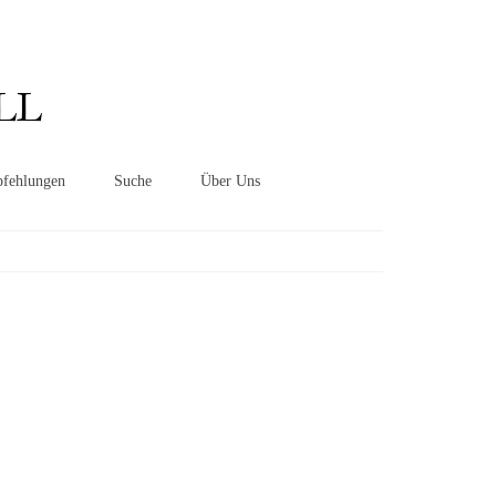
Suchen
nach:
LL
fehlungen
Suche
Über Uns