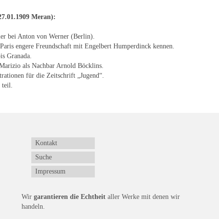
27.01.1909 Meran):
er bei Anton von Werner (Berlin).
n Paris engere Freundschaft mit Engelbert Humperdinck kennen.
is Granada.
 Marizio als Nachbar Arnold Böcklins.
ationen für die Zeitschrift „Jugend“.
teil.
Kontakt
Suche
Impressum
Wir
garantieren die Echtheit
aller Werke mit denen wir
handeln.