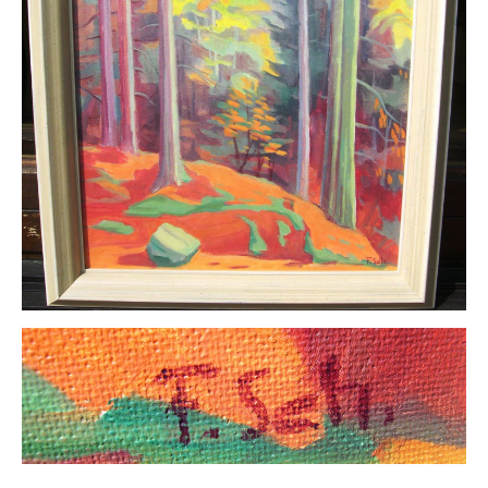
Impressum
Datenschutz
AGB
Widerruf