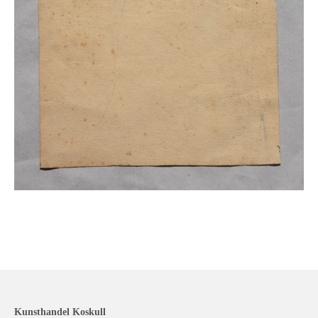
Kunsthandel Koskull