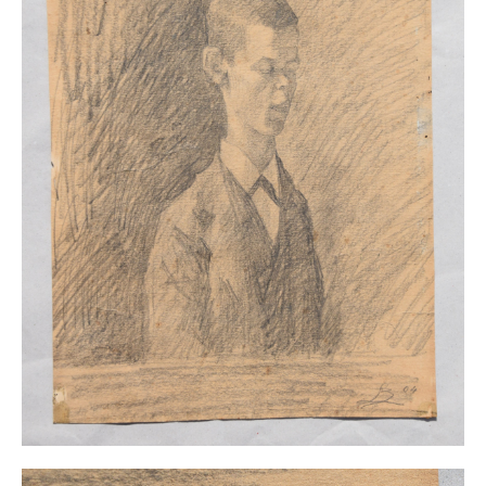
Impressum
Datenschutz
AGB
Widerruf