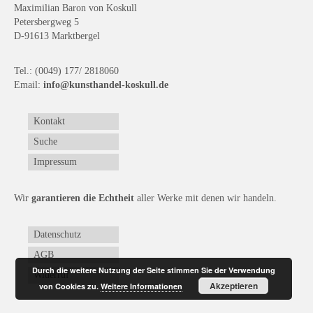
Maximilian Baron von Koskull
Petersbergweg 5
D-91613 Marktbergel
Tel.: (0049) 177/ 2818060
Email:
info@kunsthandel-koskull.de
Kontakt
Suche
Impressum
Wir
garantieren die Echtheit
aller Werke mit denen wir handeln.
Datenschutz
AGB
Durch die weitere Nutzung der Seite stimmen Sie der Verwendung
Widerruf
Akzeptieren
von Cookies zu.
Weitere Informationen