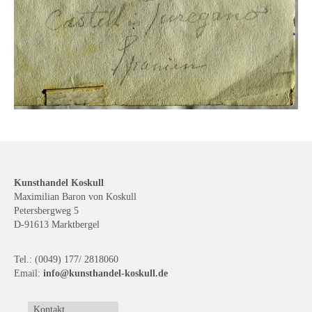
Kunsthandel Koskull
Maximilian Baron von Koskull
Petersbergweg 5
D-91613 Marktbergel
Tel.: (0049) 177/ 2818060
Email:
info@kunsthandel-koskull.de
Kontakt