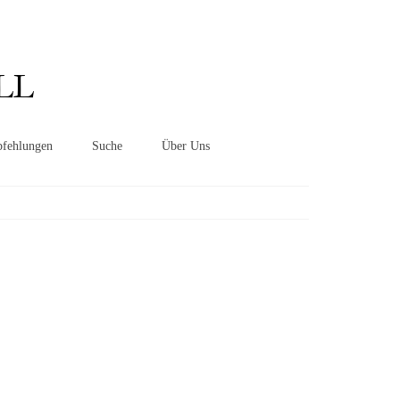
Suchen
nach:
LL
fehlungen
Suche
Über Uns