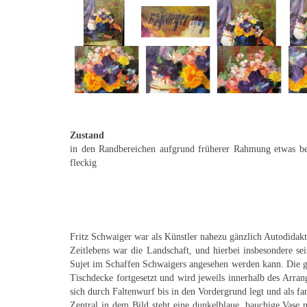
Zustand
in den Randbereichen aufgrund früherer Rahmung etwas ber
fleckig
Fritz Schwaiger war als Künstler nahezu gänzlich Autodidakt.
Zeitlebens war die Landschaft, und hierbei insbesondere sei
Sujet im Schaffen Schwaigers angesehen werden kann. Die g
Tischdecke fortgesetzt und wird jeweils innerhalb des Arra
sich durch Faltenwurf bis in den Vordergrund legt und als 
Zentral in dem Bild steht eine dunkelblaue, bauchige Vase