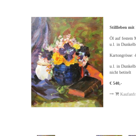
Stillleben mi
Öl auf festem 
u.l. in Dunkelb
Kartongrösse:
u.l. in Dunkelb
nicht betitelt
€ 540,-
Kaufanfr