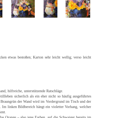
n etwas bestoßen; Karton sehr leicht wellig; verso leicht
nd, hilfreiche, unterstützende Ratschläge.
llleben sicherlich als ein eher nicht so häufig ausgeführtes
as Braungrün der Wand wird im Vordergrund im Tisch und der
 Im linken Bildbereich hängt ein violetter Vorhang, welcher
ent.
as Orange – also jene Farben, auf die Schwaiger bereits im