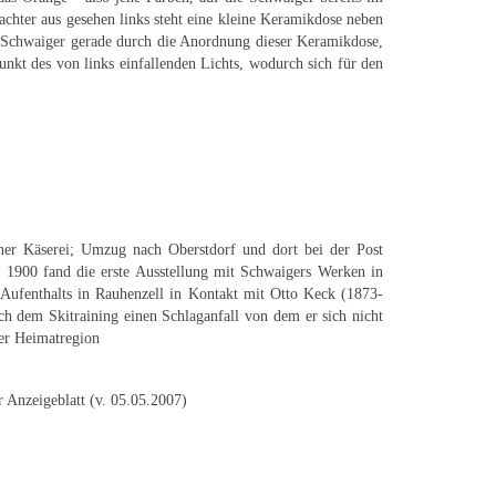
chter aus gesehen links steht eine kleine Keramikdose neben
es Schwaiger gerade durch die Anordnung dieser Keramikdose,
unkt des von links einfallenden Lichts, wodurch sich für den
!
einer Käserei; Umzug nach Oberstdorf und dort bei der Post
n; 1900 fand die erste Ausstellung mit Schwaigers Werken in
 Aufenthalts in Rauhenzell in Kontakt mit Otto Keck (1873-
ach dem Skitraining einen Schlaganfall von dem er sich nicht
ner Heimatregion
 Anzeigeblatt (v. 05.05.2007)