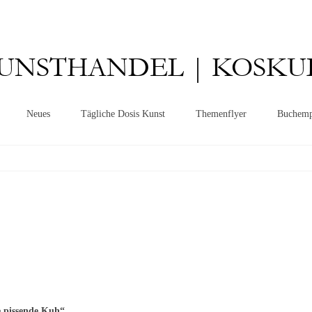
UNSTHANDEL | KOSKU
Neues
Tägliche Dosis Kunst
Themenflyer
Buchemp
e pissende Kuh“