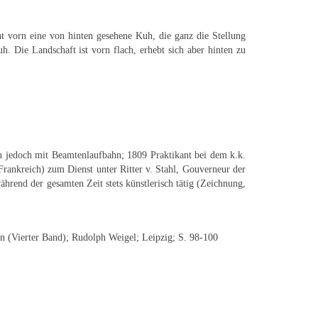
ht vorn eine von hinten gesehene Kuh, die ganz die Stellung
h. Die Landschaft ist vorn flach, erhebt sich aber hinten zu
nn jedoch mit Beamtenlaufbahn; 1809 Praktikant bei dem k.k.
rankreich) zum Dienst unter Ritter v. Stahl, Gouverneur der
rend der gesamten Zeit stets künstlerisch tätig (Zeichnung,
 (Vierter Band); Rudolph Weigel; Leipzig; S. 98-100