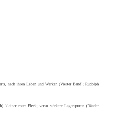
derts, nach ihren Leben und Werken (Vierter Band); Rudolph
h) kleiner roter Fleck; verso stärkere Lagerspuren (Ränder