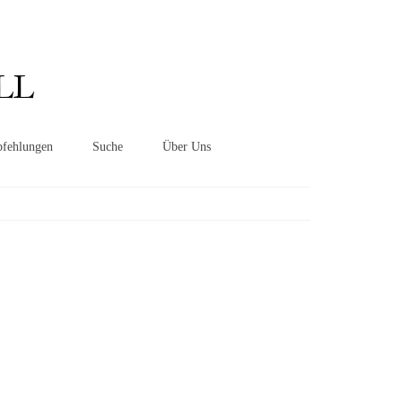
Suchen
nach:
LL
fehlungen
Suche
Über Uns